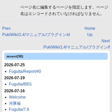
ページ名に編集するページを指定します。ページ
名はエンコードされていなければなりません。
Prev
Home
PukiWiki/1.4/マニュアル/プラグイン/d
Up
Next
PukiWiki/1.4/マニュアル/プラグイン/f
recent(50)
2026-07-25
FuguIta/Report/40
2026-07-19
FuguIta/BBS
2026-07-16
Welcome
河豚板
FuguIta/7.9