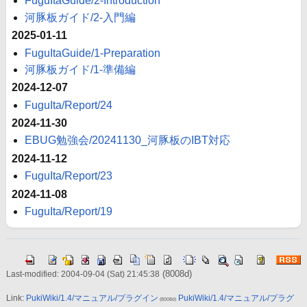
FuguItaGuide/2-Introduction
河豚板ガイド/2-入門編
2025-01-11
FuguItaGuide/1-Preparation
河豚板ガイド/1-準備編
2024-12-07
FuguIta/Report/24
2024-11-30
EBUG勉強会/20241130_河豚板のIBT対応
2024-11-12
FuguIta/Report/23
2024-11-08
FuguIta/Report/19
(8008d)
Last-modified: 2004-09-04 (Sat) 21:45:38
Link:
PukiWiki/1.4/マニュアル/プラグイン
PukiWiki/1.4/マニュアル/プラグ
(8008d)