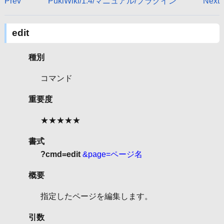
Prev
PukiWiki/1.4/マニュアル/プラグイン
Next
edit
種別
コマンド
重要度
★★★★★
書式
?cmd=edit
&page=ページ名
概要
指定したページを編集します。
引数