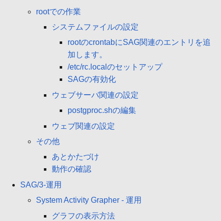
rootでの作業
システムファイルの設定
rootのcrontabにSAG関連のエントリを追
加します。
/etc/rc.localのセットアップ
SAGの有効化
ウェブサーバ関連の設定
postgproc.shの編集
ウェブ関連の設定
その他
あとかたづけ
動作の確認
SAG/3-運用
System Activity Grapher - 運用
グラフの表示方法