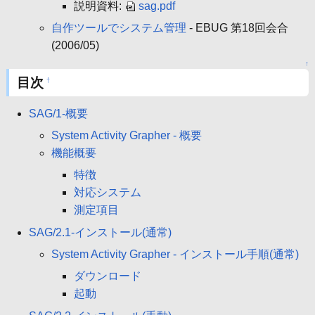
説明資料:
sag.pdf
自作ツールでシステム管理
- EBUG 第18回会合
(2006/05)
↑
目次
†
SAG/1-概要
System Activity Grapher - 概要
機能概要
特徴
対応システム
測定項目
SAG/2.1-インストール(通常)
System Activity Grapher - インストール手順(通常)
ダウンロード
起動