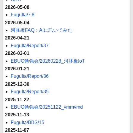
2026-05-08
FuguIta/7.8
2026-05-04
河豚板FAQ：AIに訊いてみた
2026-04-21
FuguIta/Report/37
2026-03-01
EBUG勉強会/20260228_河豚板IoT
2026-01-21
FuguIta/Report/36
2025-12-30
FuguIta/Report/35
2025-11-22
EBUG勉強会/20251122_vmmvmd
2025-11-13
FuguIta/BBS/15
2025-11-07