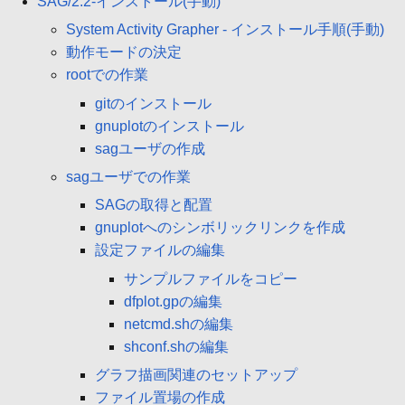
SAG/2.2-インストール(手動)
System Activity Grapher - インストール手順(手動)
動作モードの決定
rootでの作業
gitのインストール
gnuplotのインストール
sagユーザの作成
sagユーザでの作業
SAGの取得と配置
gnuplotへのシンボリックリンクを作成
設定ファイルの編集
サンプルファイルをコピー
dfplot.gpの編集
netcmd.shの編集
shconf.shの編集
グラフ描画関連のセットアップ
ファイル置場の作成