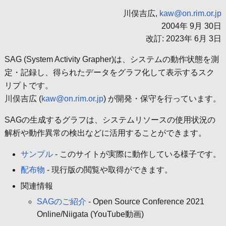
川俣吉広,
kaw@on.rim.or.jp
2004年 9月 30日
改訂: 2023年 6月 3日
SAG (System Activity Grapher)は、システムの動作状態を測
定・記録し、得られたデータをグラフ化して表示するスク
リプトです。
川俣吉広 (
kaw@on.rim.or.jp
) が開発・保守を行っています。
SAGの生成するグラフは、システムリソースの使用状況の
解析や動作異常の検出などに活用することができます。
サンプル
- このサイトが実際に動作している様子です。
配布物
- 現行版の閲覧や取得ができます。
関連情報
SAGのご紹介
- Open Source Conference 2021
Online/Niigata (YouTube動画)