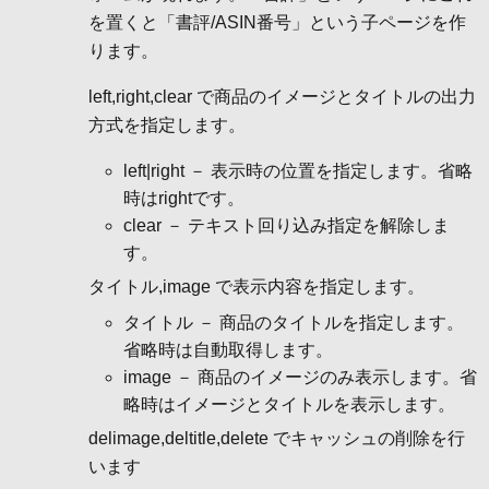
を置くと「書評/ASIN番号」という子ページを作
ります。
left,right,clear で商品のイメージとタイトルの出力
方式を指定します。
left|right － 表示時の位置を指定します。省略
時はrightです。
clear － テキスト回り込み指定を解除しま
す。
タイトル,image で表示内容を指定します。
タイトル － 商品のタイトルを指定します。
省略時は自動取得します。
image － 商品のイメージのみ表示します。省
略時はイメージとタイトルを表示します。
delimage,deltitle,delete でキャッシュの削除を行
います