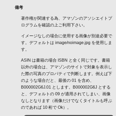
備考
著作権が関連する為、アマゾンのアソシエイトプ
ログラムを確認の上ご利用下さい。
イメージなしの場合に使用する画像が別途必要で
す。デフォルトは image/noimage.jpg を使用しま
す。
ASIN は書籍の場合 ISBN と全く同じです。書籍
以外の場合は、アマゾンのサイトで対象を表示し
た際の写真のプロパティで判断します。例えば下
のような場合だと、最後の 01 を含め、
B000002G6J.01 とします。B000002G6J とする
と、デフォルトの 09 が適用されてしまい、画像
なしとなります（画像だけでなくタイトルも呼ぶ
のであれば 10 桁で Ok）。