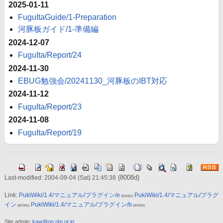
2025-01-11
FuguItaGuide/1-Preparation
河豚板ガイド/1-準備編
2024-12-07
FuguIta/Report/24
2024-11-30
EBUG勉強会/20241130_河豚板のIBT対応
2024-11-12
FuguIta/Report/23
2024-11-08
FuguIta/Report/19
(8008d)
Last-modified: 2004-09-04 (Sat) 21:45:38
Link:
PukiWiki/1.4/マニュアル/プラグイン/e
PukiWiki/1.4/マニュアル/プラグ
(8008d)
イン
PukiWiki/1.4/マニュアル/プラグイン/b
(8008d)
(8008d)
Site admin:
kaw@on.rim.or.jp