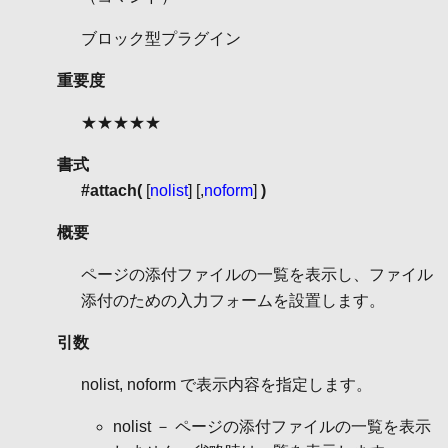
ブロック型プラグイン
重要度
★★★★★
書式
#attach(
[
nolist
] [,
noform
]
)
概要
ページの添付ファイルの一覧を表示し、ファイル
添付のための入力フォームを設置します。
引数
nolist, noform で表示内容を指定します。
nolist － ページの添付ファイルの一覧を表示