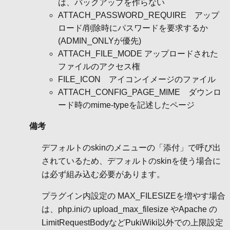
は、バックアップを作らない
ATTACH_PASSWORD_REQUIRE アップ
ロード/削除時にパスワードを要求するか
(ADMIN_ONLYが優先)
ATTACH_FILE_MODE アップロードされた
ファイルのアクセス権
FILE_ICON アイコンイメージのファイル
ATTACH_CONFIG_PAGE_MIME ダウンロ
ード時のmime-typeを記述したページ
備考
デフォルトのskinのメニューの「添付」で呼び出
されているため、デフォルトのskinを使う場合に
は必ず組み込む必要があります。
プラグイン内設定の MAX_FILESIZEを増やす場合
は、php.iniの upload_max_filesize やApache の
LimitRequestBodyなどPukiWiki以外での上限設定