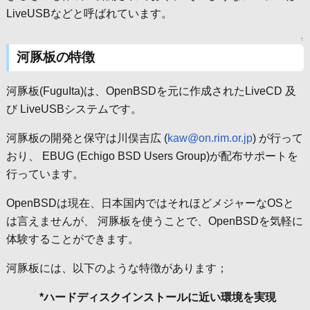
LiveUSBなどと呼ばれています。
↑
河豚板の特徴
河豚板(FuguIta)は、OpenBSDを元に作成されたLiveCD 及
び LiveUSBシステムです。
河豚板の開発と保守は川俣吉広 (
kaw@on.rim.or.jp
) が行って
おり、 EBUG (Echigo BSD Users Group)が配布サポートを
行っています。
OpenBSDは現在、日本国内ではそれほどメジャーなOSと
は言えませんが、 河豚板を使うことで、OpenBSDを気軽に
体験することができます。
河豚板には、以下のような特徴があります；
*ハードディスクインストールに近い環境を実現