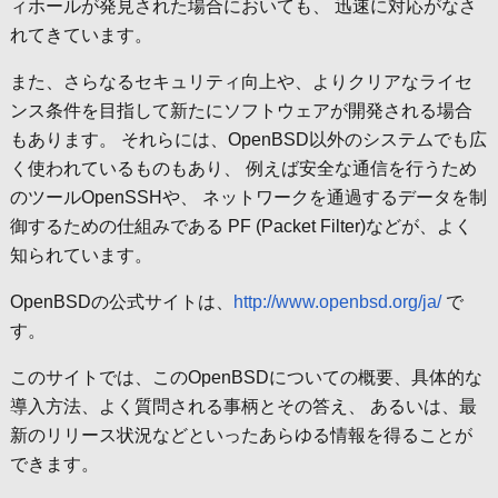
ィホールが発見された場合においても、 迅速に対応がなさ
れてきています。
また、さらなるセキュリティ向上や、よりクリアなライセ
ンス条件を目指して新たにソフトウェアが開発される場合
もあります。 それらには、OpenBSD以外のシステムでも広
く使われているものもあり、 例えば安全な通信を行うため
のツールOpenSSHや、 ネットワークを通過するデータを制
御するための仕組みである PF (Packet Filter)などが、よく
知られています。
OpenBSDの公式サイトは、
http://www.openbsd.org/ja/
で
す。
このサイトでは、このOpenBSDについての概要、具体的な
導入方法、よく質問される事柄とその答え、 あるいは、最
新のリリース状況などといったあらゆる情報を得ることが
できます。