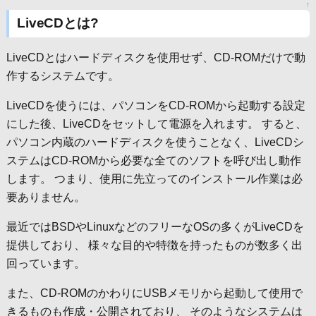
↑
LiveCDとは?
LiveCDとはハードディスクを使用せず、CD-ROMだけで動
作するシステムです。
LiveCDを使うには、パソコンをCD-ROMから起動する設定
にした後、LiveCDをセットして電源を入れます。 すると、
パソコン内蔵のハードディスクを使うことなく、LiveCDシ
ステムはCD-ROMから必要な全てのソフトを呼び出し動作
します。 つまり、使用に先立ってのインストール作業は必
要ありません。
最近ではBSDやLinuxなどのフリーなOSの多くがLiveCDを
提供しており、 様々な目的や特徴を持ったものが数多く出
回っています。
また、CD-ROMのかわりにUSBメモリから起動して使用で
きるものも作成・公開されており、 そのようなシステムは