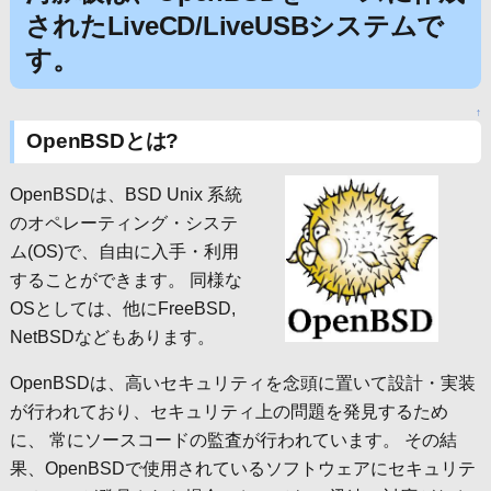
されたLiveCD/LiveUSBシステムで
す。
↑
OpenBSDとは?
OpenBSDは、BSD Unix 系統
のオペレーティング・システ
ム(OS)で、自由に入手・利用
することができます。 同様な
OSとしては、他にFreeBSD,
NetBSDなどもあります。
OpenBSDは、高いセキュリティを念頭に置いて設計・実装
が行われており、セキュリティ上の問題を発見するため
に、 常にソースコードの監査が行われています。 その結
果、OpenBSDで使用されているソフトウェアにセキュリテ