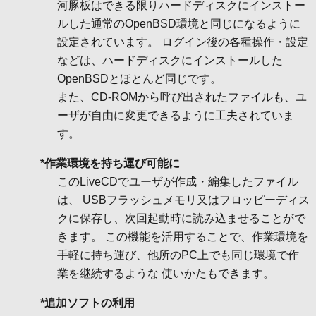
河豚板はできる限りハードディスクにインストー
ルした通常のOpenBSD環境と同じになるように
設定されています。 ログイン後の各種操作・設定
などは、ハードディスクにインストールした
OpenBSDとほとんど同じです。
また、CD-ROMから呼び出されたファイルも、ユ
ーザが自由に変更できるように工夫されていま
す。
*作業環境を持ち運び可能に
このLiveCDでユーザが作成・編集したファイル
は、 USBフラッシュメモリ又はフロッピーディス
クに保存し、次回起動時に読み込ませることがで
きます。 この機能を活用することで、作業環境を
手軽に持ち運び、他所のPC上でも同じ環境で作
業を継続するような 使いかたもできます。
*追加ソフトの利用