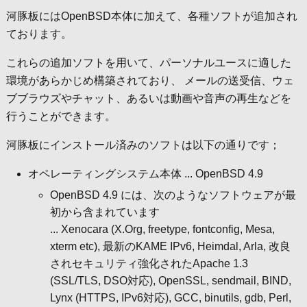
河豚板にはOpenBSD本体に加えて、各種ソフトが追加され
ております。
これらの追加ソフトを用いて、パーソナルユースに適した
環境があらかじめ構築されており、 メールの送受信、ウェ
ブブラウズやチャット、あるいは動画や音声の再生などを
行うことができます。
河豚板にインストール済みのソフトは以下の通りです；
オペレーティングシステム本体 ... OpenBSD 4.9
OpenBSD 4.9 には、次のようなソフトウェアが最
初から含まれています
... Xenocara (X.Org, freetype, fontconfig, Mesa,
xterm etc), 最新のKAME IPv6, Heimdal, Arla, 改良
されセキュリティ強化されたApache 1.3
(SSL/TLS, DSO対応), OpenSSL, sendmail, BIND,
Lynx (HTTPS, IPv6対応), GCC, binutils, gdb, Perl,