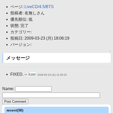
ページ:
LiveCD/4.5/BTS
投稿者: 名無しさん
優先順位: 低
状態: 完了
カテゴリー:
投稿日: 2009-03-23 (月) 18:06:19
バージョン:
↑
メッセージ
FIXED. --
kaw
2009-05-19 (火) 11:56:23
Name:
recent(50)