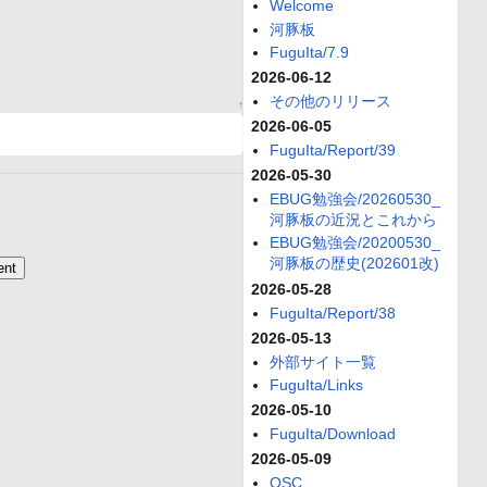
Welcome
河豚板
FuguIta/7.9
2026-06-12
その他のリリース
↑
2026-06-05
FuguIta/Report/39
2026-05-30
EBUG勉強会/20260530_
河豚板の近況とこれから
EBUG勉強会/20200530_
河豚板の歴史(202601改)
2026-05-28
FuguIta/Report/38
2026-05-13
外部サイト一覧
FuguIta/Links
2026-05-10
FuguIta/Download
2026-05-09
OSC