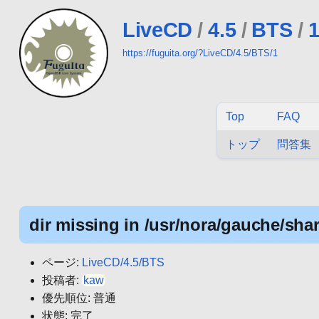
LiveCD
/
4.5
/
BTS
/
https://fuguita.org/?LiveCD/4.5/BTS/1
Top
FAQ
トップ
問答集
dir
missing in /usr/nora/gauche/shar
ページ:
LiveCD/4.5/BTS
投稿者:
kaw
優先順位: 普通
状態: 完了