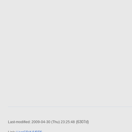
(6307d)
Last-modified: 2009-04-30 (Thu) 23:25:48