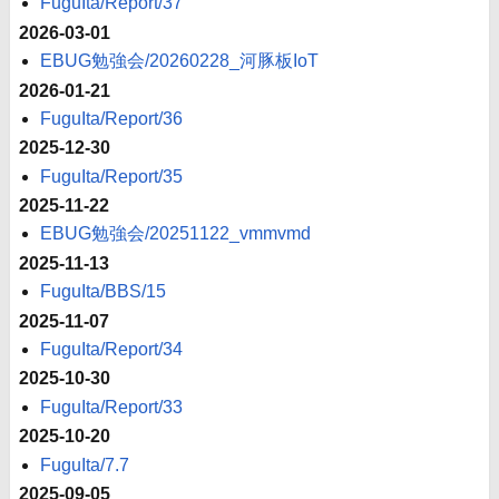
FuguIta/Report/37
2026-03-01
EBUG勉強会/20260228_河豚板IoT
2026-01-21
FuguIta/Report/36
2025-12-30
FuguIta/Report/35
2025-11-22
EBUG勉強会/20251122_vmmvmd
2025-11-13
FuguIta/BBS/15
2025-11-07
FuguIta/Report/34
2025-10-30
FuguIta/Report/33
2025-10-20
FuguIta/7.7
2025-09-05