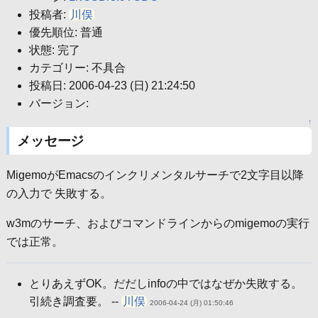
投稿者:
川俣
優先順位: 普通
状態: 完了
カテゴリー: 不具合
投稿日: 2006-04-23 (日) 21:24:50
バージョン:
↑
メッセージ
MigemoがEmacsのインクリメンタルサーチで2文字目以降
の入力で 失敗する。
w3mのサーチ、およびコマンドラインからのmigemoの実行
では正常。
とりあえずOK。だだしinfoの中ではなぜか失敗する。
引続き調査要。 --
川俣
2006-04-24 (月) 01:50:46