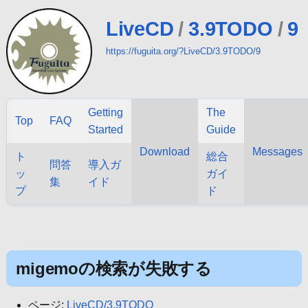
LiveCD
/
3.9TODO
/
9
https://fuguita.org/?LiveCD/3.9TODO/9
Getting
The
Top
FAQ
Started
Guide
Download
Messages
ト
総合
問答
導入ガ
ッ
ガイ
集
イド
プ
ド
migemoの検索が失敗する
ページ:
LiveCD/3.9TODO