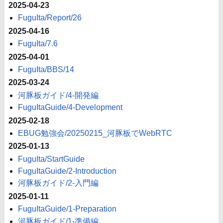
2025-04-23
FuguIta/Report/26
2025-04-16
FuguIta/7.6
2025-04-01
FuguIta/BBS/14
2025-03-24
河豚板ガイド/4-開発編
FuguItaGuide/4-Development
2025-02-18
EBUG勉強会/20250215_河豚板でWebRTC
2025-01-13
FuguIta/StartGuide
FuguItaGuide/2-Introduction
河豚板ガイド/2-入門編
2025-01-11
FuguItaGuide/1-Preparation
河豚板ガイド/1-準備編