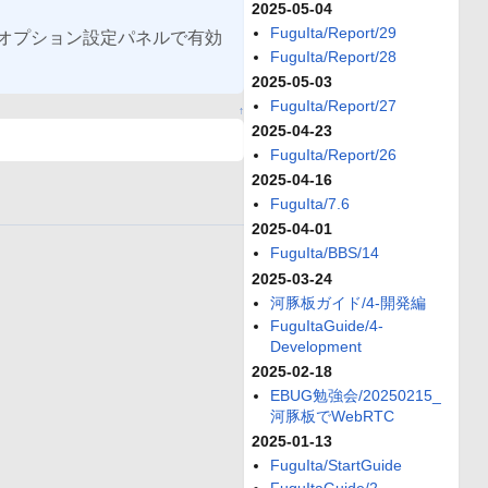
2025-05-04
FuguIta/Report/29
は、オプション設定パネルで有効
FuguIta/Report/28
2025-05-03
FuguIta/Report/27
↑
2025-04-23
FuguIta/Report/26
2025-04-16
FuguIta/7.6
2025-04-01
FuguIta/BBS/14
2025-03-24
河豚板ガイド/4-開発編
FuguItaGuide/4-
Development
2025-02-18
EBUG勉強会/20250215_
河豚板でWebRTC
2025-01-13
FuguIta/StartGuide