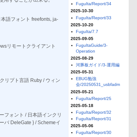
FuguIta/Report/34
2025-10-30
FuguIta/Report/33
フォント freefonts, ja-
2025-10-20
FuguIta/7.7
2025-09-05
FuguItaGuide/3-
Windowsリモートクライアント
Operation
2025-08-29
河豚板ガイド/3-運用編
2025-05-31
EBUG勉強
向スクリプト言語 Ruby / ウィン
会/20250531_usbfadm
2025-05-21
FuguIta/Report/25
2025-05-18
FuguIta/Report/32
+モナーフォント / 日本語インクリ
FuguIta/Report/31
leGate } / Schemeイ
2025-05-06
FuguIta/Report/30