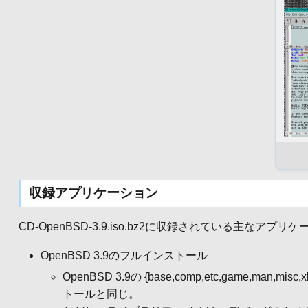
収録アプリケーション
CD-OpenBSD-3.9.iso.bz2に収録されている主なア
OpenBSD 3.9のフルインストール
OpenBSD 3.9の {base,comp,etc,game,man
トールと同じ。