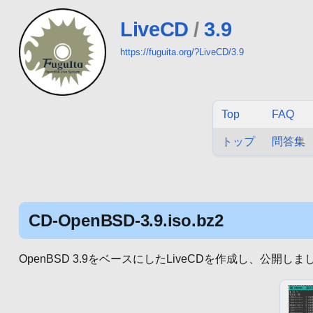
LiveCD
/
3.9
https://fuguita.org/?LiveCD/3.9
Top
FAQ
トップ
問答集
CD-OpenBSD-3.9.iso.bz2
OpenBSD 3.9をベースにしたLiveCDを作成し、公開しました (2