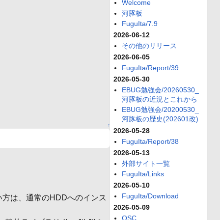
Welcome
河豚板
FuguIta/7.9
2026-06-12
その他のリリース
2026-06-05
FuguIta/Report/39
2026-05-30
EBUG勉強会/20260530_
河豚板の近況とこれから
EBUG勉強会/20200530_
河豚板の歴史(202601改)
↑
2026-05-28
FuguIta/Report/38
2026-05-13
外部サイト一覧
FuguIta/Links
2026-05-10
FuguIta/Download
インストール。使い方は、通常のHDDへのインス
2026-05-09
OSC