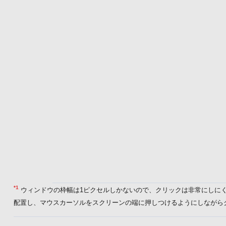
*1
ウィンドウの枠幅は1ピクセルしかないので、クリックは非常にしにくい
配置し、マウスカーソルをスクリーンの端に押しつけるようにしながら