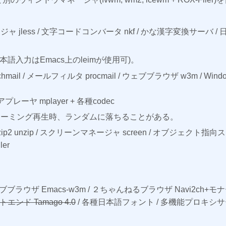
ャ jless / 文字コードコンバータ nkf / かな漢字変換サーバ / 日本語
語入力はEmacs上のleimが使用可)。
hmail / メールフィルタ procmail / ウェブブラウザ w3m / 
レーヤ mplayer + 各種codec
トリーミング再生時、ランダムに落ちることがある。
bzip2 unzip / スクリーンマネージャ screen / オブジェクト指
er
 ウェブブラウザ Emacs-w3m / ２ちゃんねるブラウザ Navi2ch
ンド Tamago 4.0
/ 各種日本語フォント / 多機能プロキシサーバ De