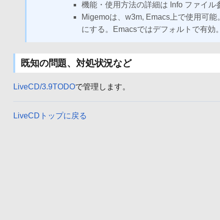
機能・使用方法の詳細は Info ファイル参照 ..
Migemoは、w3m, Emacs上
にする。Emacsではデフォルトで有効
既知の問題、対処状況など
LiveCD/3.9TODO
で管理します。
LiveCDトップに戻る