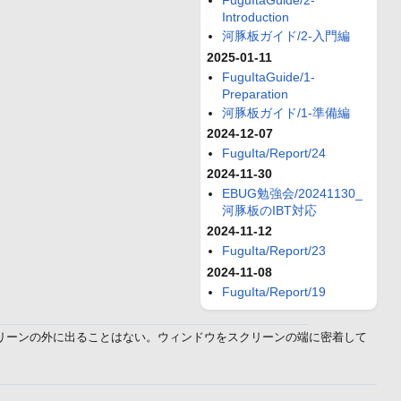
FuguItaGuide/2-
Introduction
河豚板ガイド/2-入門編
2025-01-11
FuguItaGuide/1-
Preparation
河豚板ガイド/1-準備編
2024-12-07
FuguIta/Report/24
2024-11-30
EBUG勉強会/20241130_
河豚板のIBT対応
2024-11-12
FuguIta/Report/23
2024-11-08
FuguIta/Report/19
スクリーンの外に出ることはない。ウィンドウをスクリーンの端に密着して