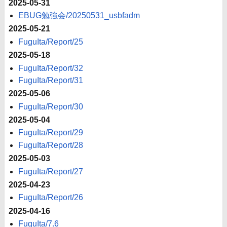
2025-05-31
EBUG勉強会/20250531_usbfadm
2025-05-21
FuguIta/Report/25
2025-05-18
FuguIta/Report/32
FuguIta/Report/31
2025-05-06
FuguIta/Report/30
2025-05-04
FuguIta/Report/29
FuguIta/Report/28
2025-05-03
FuguIta/Report/27
2025-04-23
FuguIta/Report/26
2025-04-16
FuguIta/7.6