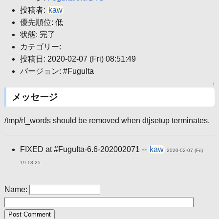
投稿者:
kaw
優先順位: 低
状態: 完了
カテゴリー:
投稿日: 2020-02-07 (Fri) 08:51:49
バージョン: #FuguIta
↑
メッセージ
/tmp/rl_words should be removed when dtjsetup terminates.
FIXED at #FuguIta-6.6-202002071 --
kaw
2020-02-07 (Fri)
19:18:25
Name: