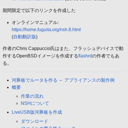
期間限定で以下のリンクを作成した
オンラインマニュアル:
https://home.fuguita.org/nsh.8.html
(
自動翻訳版
)
作者のChris Cappuccio氏はまた、フラッシュデバイスで動
作するOpenBSDイメージを作成する
flashrd
の作者でもあ
る。
河豚板でルータを作る ～ アプライアンスの製作例
概要
作業の流れ
NSHについて
LiveUSB版河豚板を作成
ダウンロード