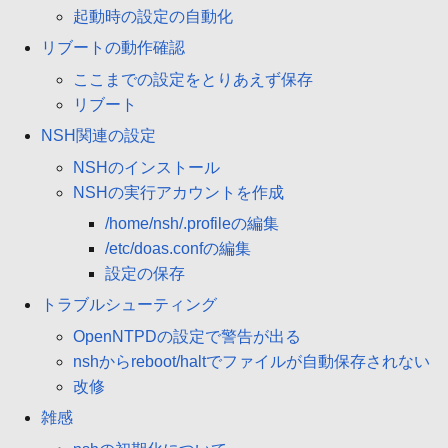
起動時の設定の自動化
リブートの動作確認
ここまでの設定をとりあえず保存
リブート
NSH関連の設定
NSHのインストール
NSHの実行アカウントを作成
/home/nsh/.profileの編集
/etc/doas.confの編集
設定の保存
トラブルシューティング
OpenNTPDの設定で警告が出る
nshからreboot/haltでファイルが自動保存されない
改修
雑感