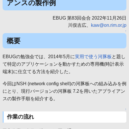
アンスの製作例
EBUG 第83回会合 2022年11月26日
川俣吉広、
kaw@on.rim.or.jp
↑
概要
EBUGの勉強会では、2014年5月に
実用で使う河豚板
と題し
て特定のアプリケーションを動かすための専用機(時計表示
端末)に仕立てる方法を紹介した。
今回はNSH (network config shell)の河豚板への組み込みを例
にとり、現行バージョンの河豚板 7.2を用いたアプライアン
スの製作手順を紹介する。
↑
作業の流れ