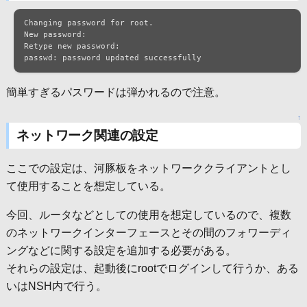
Changing password for root.

New password:

Retype new password:

passwd: password updated successfully
簡単すぎるパスワードは弾かれるので注意。
↑
ネットワーク関連の設定
ここでの設定は、河豚板をネットワーククライアントとし
て使用することを想定している。
今回、ルータなどとしての使用を想定しているので、複数
のネットワークインターフェースとその間のフォワーディ
ングなどに関する設定を追加する必要がある。
それらの設定は、起動後にrootでログインして行うか、ある
いはNSH内で行う。