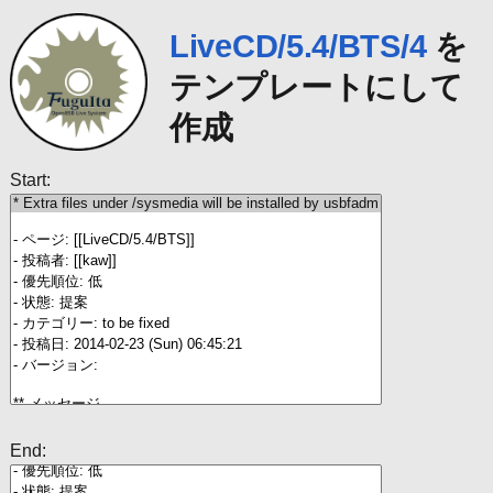
LiveCD/5.4/BTS/4
を
テンプレートにして
作成
Start:
End: