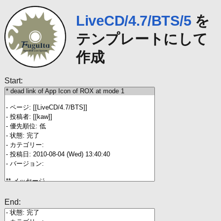
LiveCD/4.7/BTS/5
を
テンプレートにして
作成
Start:
End: