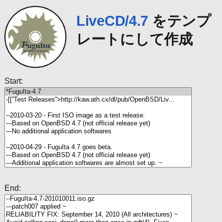
LiveCD/4.7
をテンプ
レートにして作成
Start:
End: