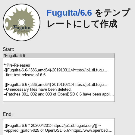
FuguIta/6.6
をテンプ
レートにして作成
Start:
End: