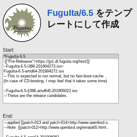
FuguIta/6.5
をテンプ
レートにして作成
Start:
End: