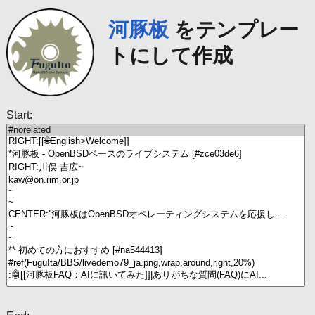
河豚板
をテンプレー
トにして作成
Start: