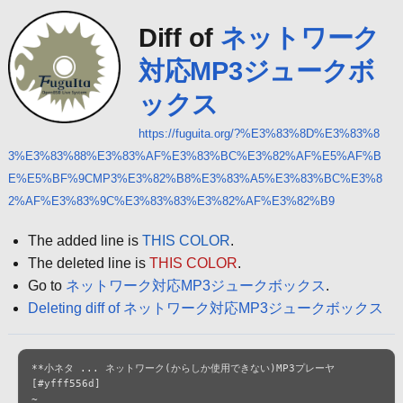
Diff of
ネットワーク
対応MP3ジュークボ
ックス
https://fuguita.org/?%E3%83%8D%E3%83%8
3%E3%83%88%E3%83%AF%E3%83%BC%E3%82%AF%E5%AF%B
E%E5%BF%9CMP3%E3%82%B8%E3%83%A5%E3%83%BC%E3%8
2%AF%E3%83%9C%E3%83%83%E3%82%AF%E3%82%B9
The added line is
THIS COLOR
.
The deleted line is
THIS COLOR
.
Go to
ネットワーク対応MP3ジュークボックス
.
Deleting diff of ネットワーク対応MP3ジュークボックス
**小ネタ ... ネットワーク(からしか使用できない)MP3プレーヤ 
[#yfff556d]

~
