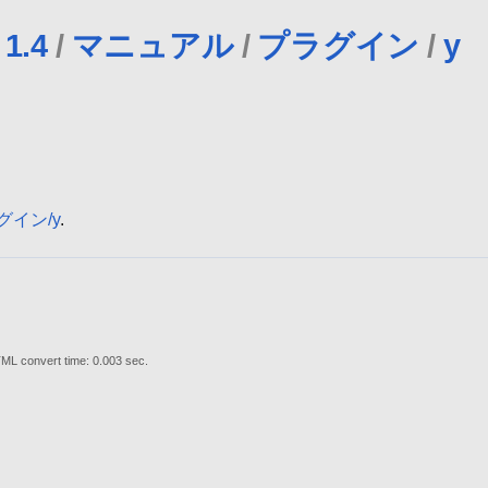
1.4
/
マニュアル
/
プラグイン
/
y
ラグイン/y
.
ML convert time: 0.003 sec.