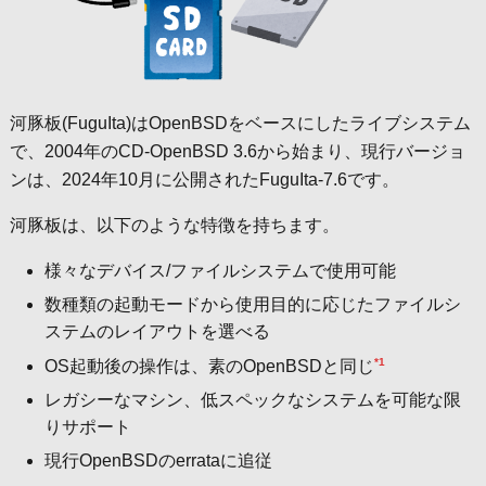
河豚板(FuguIta)はOpenBSDをベースにしたライブシステム
で、2004年のCD-OpenBSD 3.6から始まり、現行バージョ
ンは、2024年10月に公開されたFuguIta-7.6です。
河豚板は、以下のような特徴を持ちます。
様々なデバイス/ファイルシステムで使用可能
数種類の起動モードから使用目的に応じたファイルシ
ステムのレイアウトを選べる
*1
OS起動後の操作は、素のOpenBSDと同じ
レガシーなマシン、低スペックなシステムを可能な限
りサポート
現行OpenBSDのerrataに追従