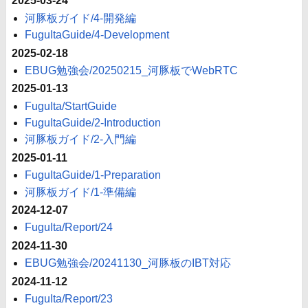
2025-03-24
河豚板ガイド/4-開発編
FuguItaGuide/4-Development
2025-02-18
EBUG勉強会/20250215_河豚板でWebRTC
2025-01-13
FuguIta/StartGuide
FuguItaGuide/2-Introduction
河豚板ガイド/2-入門編
2025-01-11
FuguItaGuide/1-Preparation
河豚板ガイド/1-準備編
2024-12-07
FuguIta/Report/24
2024-11-30
EBUG勉強会/20241130_河豚板のIBT対応
2024-11-12
FuguIta/Report/23