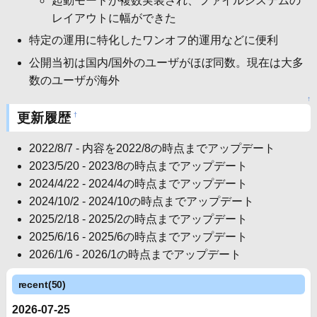
起動モードが複数実装され、ファイルシステムの
レイアウトに幅ができた
特定の運用に特化したワンオフ的運用などに便利
公開当初は国内/国外のユーザがほぼ同数。現在は大多
数のユーザが海外
↑
更新履歴
†
2022/8/7 - 内容を2022/8の時点までアップデート
2023/5/20 - 2023/8の時点までアップデート
2024/4/22 - 2024/4の時点までアップデート
2024/10/2 - 2024/10の時点までアップデート
2025/2/18 - 2025/2の時点までアップデート
2025/6/16 - 2025/6の時点までアップデート
2026/1/6 - 2026/1の時点までアップデート
recent(50)
2026-07-25