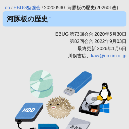
Top
/
EBUG勉強会
/
20200530_河豚板の歴史(202601改)
河豚板の歴史
†
EBUG 第73回会合 2020年5月30日
第82回会合 2022年9月03日
最終更新 2026年1月6日
川俣吉広、
kaw@on.rim.or.jp