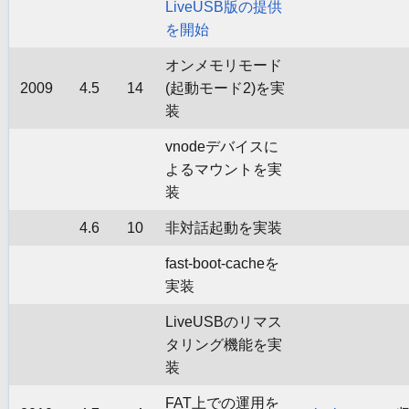
LiveUSB版の提供
を開始
オンメモリモード
2009
4.5
14
(起動モード2)を実
装
vnodeデバイスに
よるマウントを実
装
4.6
10
非対話起動を実装
fast-boot-cacheを
実装
LiveUSBのリマス
タリング機能を実
装
FAT上での運用を