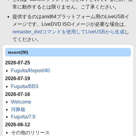
常に動作するとは限りません。ご了承ください。
提供するのはamd64プラットフォーム用のLiveUSBイ
メージです。LiveDVD ISOイメージが必要な場合は、
remaster_dvdコマンドを使用してLiveUSBから生成
し
てください。
recent(50)
2026-07-25
FuguIta/Report/40
2026-07-19
FuguIta/BBS
2026-07-16
Welcome
河豚板
FuguIta/7.9
2026-06-12
その他のリリース